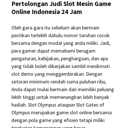
Pertolongan Judi Slot Mesin Game
Online Indonesia 24 Jam
Oleh gara-gara itu sebelum akan bermain
pastikan terlebih dahulu nomor taruhan cocok
bersama dengan modal yang anda miliki. Jadi,
para gamer dapat memahami beragam
pengaturan, kebijakan, penghargaan, dan apa
yang tidak boleh dikerjakan sambil menikmati
slot demo yang menggembirakan. Dengan
setoran minimum rendah cuma puluhan ribu,
Anda dapat mulai bermain dan memiliki peluang
lebih tinggi untuk memenangkan lebih banyak
hadiah. Slot Olympus ataupun Slot Gates of
Olympus merupakan game slot online bersama
dengan pola game yang efisien tetapi miliki
tingkatan kemenangan yang besar.