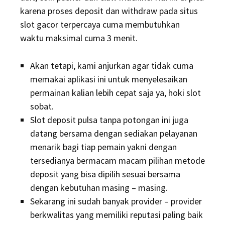
karena proses deposit dan withdraw pada situs
slot gacor terpercaya cuma membutuhkan
waktu maksimal cuma 3 menit.
Akan tetapi, kami anjurkan agar tidak cuma
memakai aplikasi ini untuk menyelesaikan
permainan kalian lebih cepat saja ya, hoki slot
sobat.
Slot deposit pulsa tanpa potongan ini juga
datang bersama dengan sediakan pelayanan
menarik bagi tiap pemain yakni dengan
tersedianya bermacam macam pilihan metode
deposit yang bisa dipilih sesuai bersama
dengan kebutuhan masing – masing.
Sekarang ini sudah banyak provider – provider
berkwalitas yang memiliki reputasi paling baik