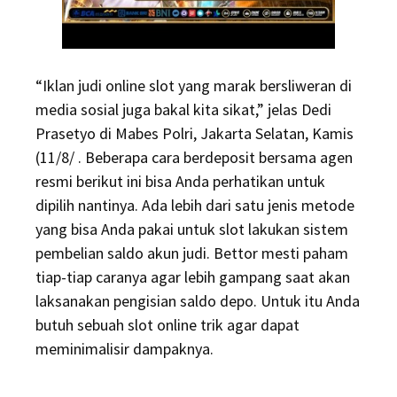
“Iklan judi online slot yang marak bersliweran di
media sosial juga bakal kita sikat,” jelas Dedi
Prasetyo di Mabes Polri, Jakarta Selatan, Kamis
(11/8/ . Beberapa cara berdeposit bersama agen
resmi berikut ini bisa Anda perhatikan untuk
dipilih nantinya. Ada lebih dari satu jenis metode
yang bisa Anda pakai untuk slot lakukan sistem
pembelian saldo akun judi. Bettor mesti paham
tiap-tiap caranya agar lebih gampang saat akan
laksanakan pengisian saldo depo. Untuk itu Anda
butuh sebuah slot online trik agar dapat
meminimalisir dampaknya.