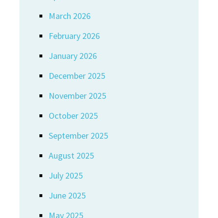
March 2026
February 2026
January 2026
December 2025
November 2025
October 2025
September 2025
August 2025
July 2025
June 2025
May 2025