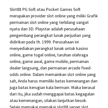
Slot88 PG Soft atau Pocket Games Soft
merupakan provider slot online yang miliki Grafik
permainan slot online yang terbilang sangat
nyata dan 3D. Playstar adalah perusahaan
pengembang perangkat lunak perjudian yang
didirikan pada th. 1999. Perusahaan ini
menyediakan perangkat lunak untuk kasino
online, game togel online, taruhan olahraga
online, game awal, game mobile, permainan
dealer langsung, dan permainan arcade fixed-
odds online. Dalam memainkan slot online yang
sah, Anda harus memiliki batas kemenangan dan
juga batas kerugian kala bermain. Maka berasal
dari itu, jika sudah menggapai batas kegagalan
atau kemenangan, silakan lanjutkan besok.
Selain memakai memakai slot88 server slot