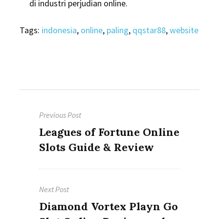
di industri perjudian online.
Tags:
indonesia
,
online
,
paling
,
qqstar88
,
website
Post
Previous Post
navigation
Previous
Leagues of Fortune Online
post:
Slots Guide & Review
Next Post
Next
Diamond Vortex Playn Go
post: