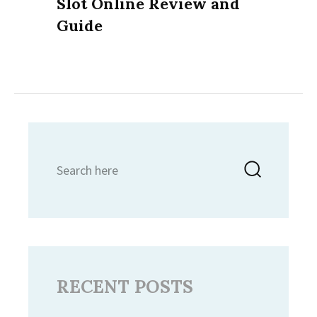
Slot Online Review and
Guide
Search
Searc
for:
RECENT POSTS