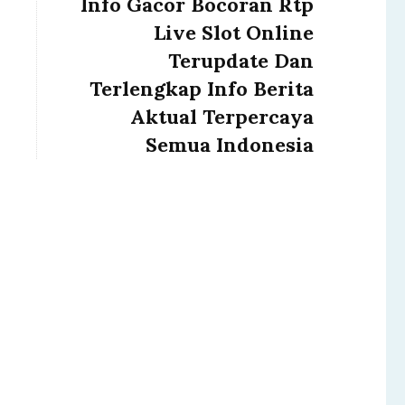
Next
Info Gacor Bocoran Rtp
post:
Live Slot Online
Terupdate Dan
Terlengkap Info Berita
Aktual Terpercaya
Semua Indonesia