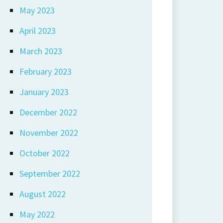
May 2023
April 2023
March 2023
February 2023
January 2023
December 2022
November 2022
October 2022
September 2022
August 2022
May 2022