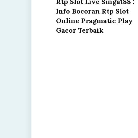
Previous
Rtp Slot Live Singa188 :
post:
Info Bocoran Rtp Slot
Online Pragmatic Play
Gacor Terbaik