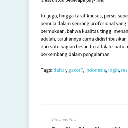
Itu juga, hingga taraf khusus, persis sep
pemula dalam seorang profesional yang 
permukaan, bahwa kualitas tinggi mena
adalah, taruhannya cuma didistribusikan 
dari satu bagian besar. Itu adalah suatu
berkembang dalam pengalaman.
Tags:
daftar
,
gacor7
,
indonesia
,
login
,
re
Post
Previous Post
navigation