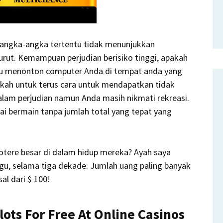
 angka-angka tertentu tidak menunjukkan
urut. Kemampuan perjudian berisiko tinggi, apakah
atau menonton computer Anda di tempat anda yang
gkah untuk terus cara untuk mendapatkan tidak
dalam perjudian namun Anda masih nikmati rekreasi.
ai bermain tanpa jumlah total yang tepat yang
tere besar di dalam hidup mereka? Ayah saya
gu, selama tiga dekade. Jumlah uang paling banyak
l dari $ 100!
ots For Free At Online Casinos