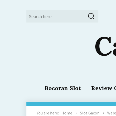
Search
Search
for:
C
Bocoran Slot
Review 
You are here:
Home
Slot Gacor
Webs