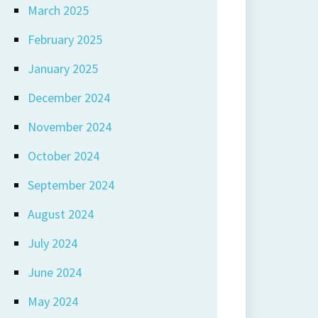
March 2025
February 2025
January 2025
December 2024
November 2024
October 2024
September 2024
August 2024
July 2024
June 2024
May 2024