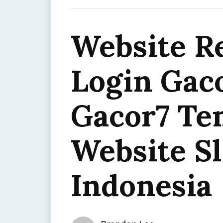
Website R
Login Gaco
Gacor7 Te
Website Sl
Indonesia