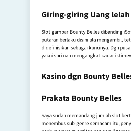
Giring-giring Uang lelah
Slot gambar Bounty Belles dibanding iS
putaran berlaku disini ala mengambil, 
didefinisikan sebagai kuncinya. Dgn pusa
yakni sari nan mengangkat kadar istime
Kasino dgn Bounty Belle
Prakata Bounty Belles
Saya sudah memandang jumlah slot berta
menembus sub-genre semacam itu, penyup