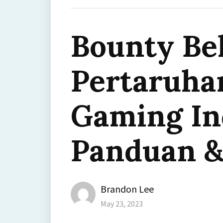
Bounty Bel
Pertaruhan
Gaming In
Panduan &
Author
Brandon Lee
Posted
May 23, 2023
on