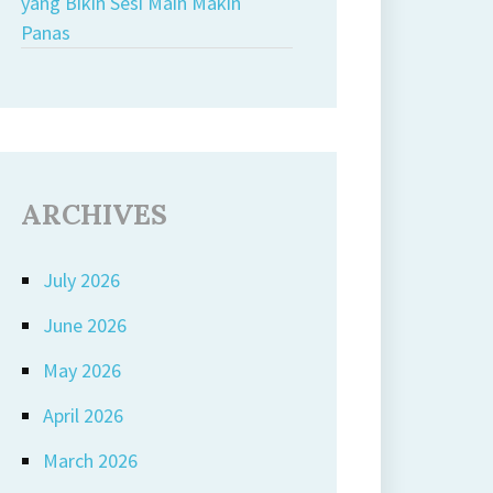
yang Bikin Sesi Main Makin
Panas
ARCHIVES
July 2026
June 2026
May 2026
April 2026
March 2026