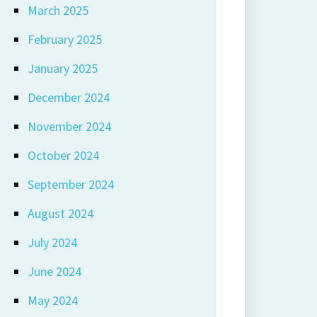
March 2025
February 2025
January 2025
December 2024
November 2024
October 2024
September 2024
August 2024
July 2024
June 2024
May 2024