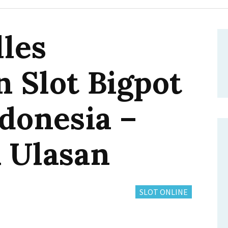
les
 Slot Bigpot
donesia –
 Ulasan
CATEGORIES:
SLOT ONLINE