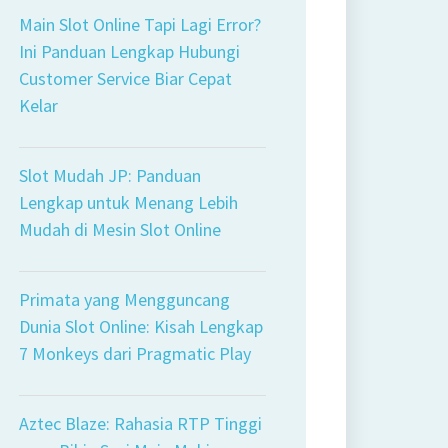
Main Slot Online Tapi Lagi Error?
Ini Panduan Lengkap Hubungi
Customer Service Biar Cepat
Kelar
Slot Mudah JP: Panduan
Lengkap untuk Menang Lebih
Mudah di Mesin Slot Online
Primata yang Mengguncang
Dunia Slot Online: Kisah Lengkap
7 Monkeys dari Pragmatic Play
Aztec Blaze: Rahasia RTP Tinggi