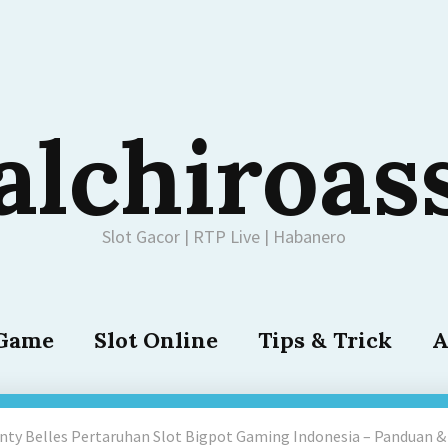
alchiroas
Slot Gacor | RTP Live | Habanero
Game
Slot Online
Tips & Trick
A
nty Belles Pertaruhan Slot Bigpot Gaming Indonesia – Panduan &