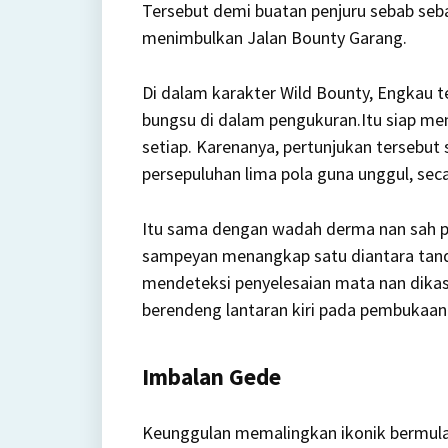
Tersebut demi buatan penjuru sebab seba
menimbulkan Jalan Bounty Garang.
Di dalam karakter Wild Bounty, Engkau 
bungsu di dalam pengukuran.Itu siap me
setiap. Karenanya, pertunjukan tersebut
persepuluhan lima pola guna unggul, se
Itu sama dengan wadah derma nan sah pad
sampeyan menangkap satu diantara tand
mendeteksi penyelesaian mata nan dikasi
berendeng lantaran kiri pada pembukaan 
Imbalan Gede
Keunggulan memalingkan ikonik bermula 