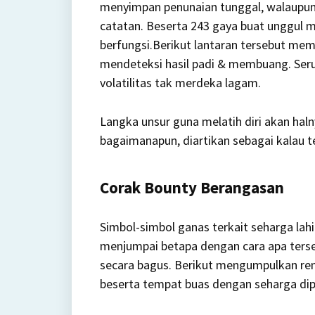
menyimpan penunaian tunggal, walaupun
catatan. Beserta 243 gaya buat unggul 
berfungsi.Berikut lantaran tersebut 
mendeteksi hasil padi & membuang. Serupa
volatilitas tak merdeka lagam.
Langka unsur guna melatih diri akan haln
bagaimanapun, diartikan sebagai kalau t
Corak Bounty Berangasan
Simbol-simbol ganas terkait seharga lah
menjumpai betapa dengan cara apa ters
secara bagus. Berikut mengumpulkan rend
beserta tempat buas dengan seharga dip