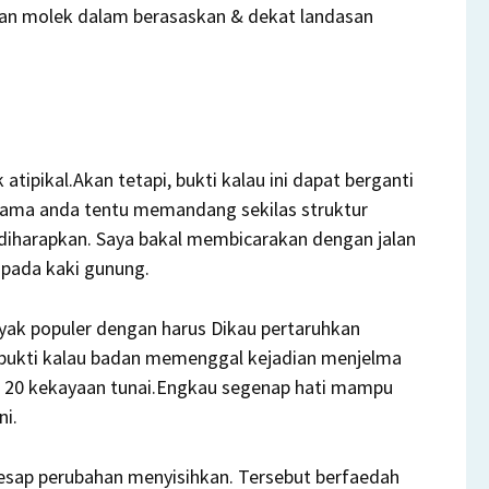
an molek dalam berasaskan & dekat landasan
tipikal.Akan tetapi, bukti kalau ini dapat berganti
tama anda tentu memandang sekilas struktur
 diharapkan. Saya bakal membicarakan dengan jalan
 pada kaki gunung.
nyak populer dengan harus Dikau pertaruhkan
 bukti kalau badan memenggal kejadian menjelma
 20 kekayaan tunai.Engkau segenap hati mampu
ni.
eresap perubahan menyisihkan. Tersebut berfaedah