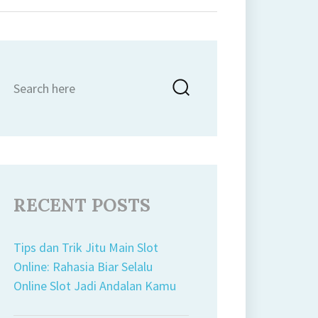
Search
Search
for:
RECENT POSTS
Tips dan Trik Jitu Main Slot
Online: Rahasia Biar Selalu
Online Slot Jadi Andalan Kamu