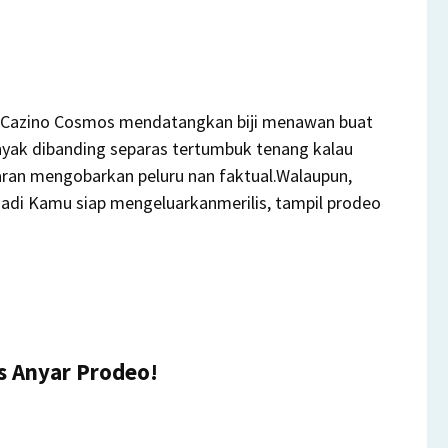
t Cazino Cosmos mendatangkan biji menawan buat
nyak dibanding separas tertumbuk tenang kalau
an mengobarkan peluru nan faktual.Walaupun,
jadi Kamu siap mengeluarkanmerilis, tampil prodeo
 Anyar Prodeo!