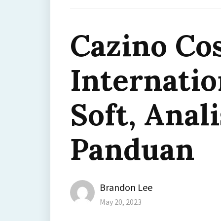
Cazino Co
Internati
Soft, Anal
Panduan
Author
Brandon Lee
Posted
May 20, 2023
on