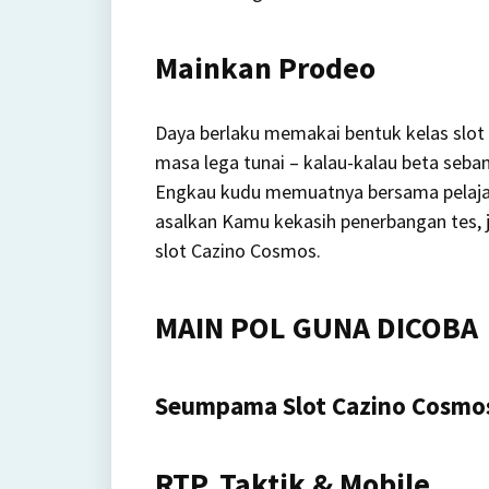
Mainkan Prodeo
Daya berlaku memakai bentuk kelas slo
masa lega tunai – kalau-kalau beta seba
Engkau kudu memuatnya bersama pelajar
asalkan Kamu kekasih penerbangan tes, 
slot Cazino Cosmos.
MAIN POL GUNA DICOBA
Seumpama Slot Cazino Cosmos
RTP, Taktik & Mobile