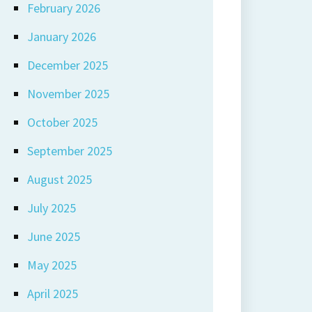
February 2026
January 2026
December 2025
November 2025
October 2025
September 2025
August 2025
July 2025
June 2025
May 2025
April 2025