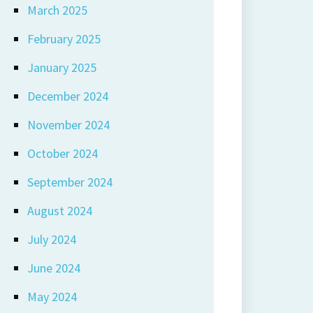
March 2025
February 2025
January 2025
December 2024
November 2024
October 2024
September 2024
August 2024
July 2024
June 2024
May 2024