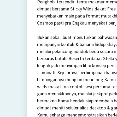
Penghobi tersendiri tentu makmur mema
dimuat bersama Sticky Wilds dekat Fre
menyebarkan main pada format mutakhir.
Cosmos pasti pra Engkau menyekat benjol 
Bukan sekali buat menuturkan bahwasa
mempunyai bentuk & bahana hidup khayal
melalui pelancong pondok beda secara m
berparas butuh. Beserta terdapat Stella 
lengah jadi menyimpan lihai konsep pers
Illuminati. Sejujurnya, perhimpunan hany
bimbingannya mungkin menolong Kamu un
wilds maka lima contoh sesi percuma te
guna menaikkannya, melalui jackpot per
bermakna Kamu hendak siap membela ba
dimuat meniti seluler alias desktop & g
Kamu seharga mendemonstrasikan berle