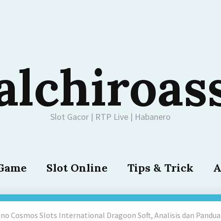
alchiroas
Slot Gacor | RTP Live | Habanero
Game
Slot Online
Tips & Trick
A
ino Cosmos Slots International Dragoon Soft, Analisis dan Pandu