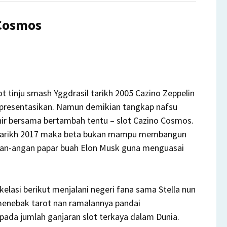
 Cosmos
tinju smash Yggdrasil tarikh 2005 Cazino Zeppelin
presentasikan. Namun demikian tangkap nafsu
ir bersama bertambah tentu – slot Cazino Cosmos.
ka tarikh 2017 maka beta bukan mampu membangun
ngan-angan papar buah Elon Musk guna menguasai
lasi berikut menjalani negeri fana sama Stella nun
enebak tarot nan ramalannya pandai
da jumlah ganjaran slot terkaya dalam Dunia.