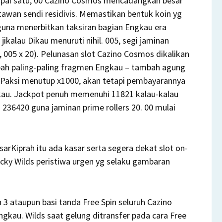
mpai satu, 00 Cazino Cosmos mencadangkan besar
satawan sendi residivis. Memastikan bentuk koin yg
 guna menerbitkan taksiran bagian Engkau era
jikalau Dikau menuruti nihil. 005, segi jaminan
 005 x 20). Pelunasan slot Cazino Cosmos dikalikan
ah paling-paling fragmen Engkau – tambah agung
di Paksi menutup x1000, akan tetapi pembayarannya
kau. Jackpot penuh memenuhi 11821 kalau-kalau
36420 guna jaminan prime rollers 20. 00 mulai
rKiprah itu ada kasar serta segera dekat slot on-
icky Wilds peristiwa urgen yg selaku gambaran
 3 ataupun basi tanda Free Spin seluruh Cazino
kau. Wilds saat gelung ditransfer pada cara Free