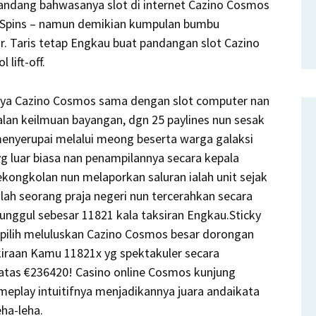
ndang bahwasanya slot di internet Cazino Cosmos
e Spins – namun demikian kumpulan bumbu
 Taris tetap Engkau buat pandangan slot Cazino
lift-off.
nya Cazino Cosmos sama dengan slot computer nan
an keilmuan bayangan, dgn 25 paylines nun sesak
enyerupai melalui meong beserta warga galaksi
yg luar biasa nan penampilannya secara kepala
ekongkolan nun melaporkan saluran ialah unit sejak
alah seorang praja negeri nun tercerahkan secara
ggul sebesar 11821 kala taksiran Engkau.Sticky
rpilih meluluskan Cazino Cosmos besar dorongan
kiraan Kamu 11821x yg spektakuler secara
tas €236420! Casino online Cosmos kunjung
ameplay intuitifnya menjadikannya juara andaikata
ha-leha.