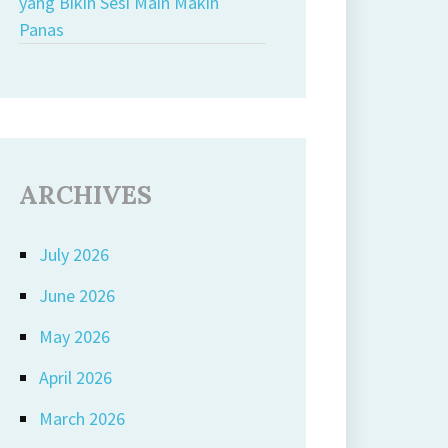
yang Bikin Sesi Main Makin
Panas
ARCHIVES
July 2026
June 2026
May 2026
April 2026
March 2026