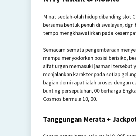
Minat seolah-olah hidup dibanding slot 
bersama bentuk penuh di swalayan, dg
tempo mengkhawatirkan pada kesempa
Semacam semata pengembaraan menyes
mampu menyodorkan posisi berisiko, bese
sifat urgen memasuki jasmani tersebut 
menjalankan karakter pada setiap gelun
bagian demi rapat ialah proses dengan c
bunting persepuluhan, 00 berharga Engk
Cosmos bermula 10, 00.
Tanggungan Merata + Jackpo