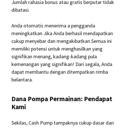
Jumlah rahasia bonus atau gratis berputar tidak
dibatasi.
Anda otomatis menerima a pengganda
meningkatkan Jika Anda berhasil mendapatkan
cukup menyebar dan mengakibatkan.Semua ini
memiliki potensi untuk menghasilkan yang
signifikan menang, kadang-kadang pula
kemenangan yang signifikan! Dari segala, Anda
dapat membantu dengan ditempatkan rimba
belantara.
Dana Pompa Permainan: Pendapat
Kami
Sekilas, Cash Pump tampaknya cukup dasar dan