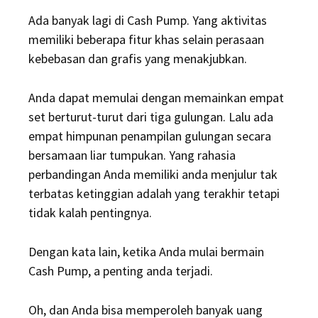
Ada banyak lagi di Cash Pump. Yang aktivitas
memiliki beberapa fitur khas selain perasaan
kebebasan dan grafis yang menakjubkan.
Anda dapat memulai dengan memainkan empat
set berturut-turut dari tiga gulungan. Lalu ada
empat himpunan penampilan gulungan secara
bersamaan liar tumpukan. Yang rahasia
perbandingan Anda memiliki anda menjulur tak
terbatas ketinggian adalah yang terakhir tetapi
tidak kalah pentingnya.
Dengan kata lain, ketika Anda mulai bermain
Cash Pump, a penting anda terjadi.
Oh, dan Anda bisa memperoleh banyak uang