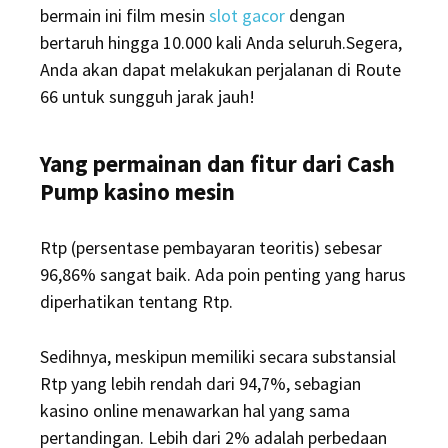
bermain ini film mesin
slot gacor
dengan
bertaruh hingga 10.000 kali Anda seluruh.Segera,
Anda akan dapat melakukan perjalanan di Route
66 untuk sungguh jarak jauh!
Yang permainan dan fitur dari Cash
Pump kasino mesin
Rtp (persentase pembayaran teoritis) sebesar
96,86% sangat baik. Ada poin penting yang harus
diperhatikan tentang Rtp.
Sedihnya, meskipun memiliki secara substansial
Rtp yang lebih rendah dari 94,7%, sebagian
kasino online menawarkan hal yang sama
pertandingan. Lebih dari 2% adalah perbedaan