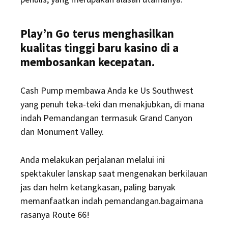
Play’n Go terus menghasilkan
kualitas tinggi baru kasino di a
membosankan kecepatan.
Cash Pump membawa Anda ke Us Southwest
yang penuh teka-teki dan menakjubkan, di mana
indah Pemandangan termasuk Grand Canyon
dan Monument Valley.
Anda melakukan perjalanan melalui ini
spektakuler lanskap saat mengenakan berkilauan
jas dan helm ketangkasan, paling banyak
memanfaatkan indah pemandangan.bagaimana
rasanya Route 66!