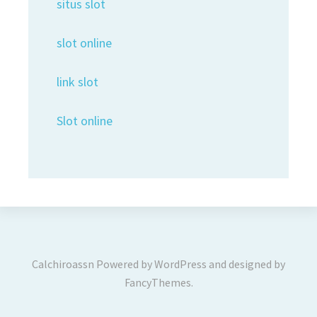
situs slot
slot online
link slot
Slot online
Calchiroassn
Powered by
WordPress
and designed by
FancyThemes
.