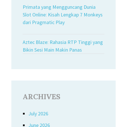
Primata yang Mengguncang Dunia
Slot Online: Kisah Lengkap 7 Monkeys
dari Pragmatic Play
Aztec Blaze: Rahasia RTP Tinggi yang
Bikin Sesi Main Makin Panas
ARCHIVES
July 2026
June 2026