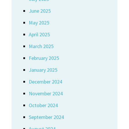
June 2025
May 2025
April 2025
March 2025
February 2025
January 2025
December 2024
November 2024
October 2024
September 2024
August 2024