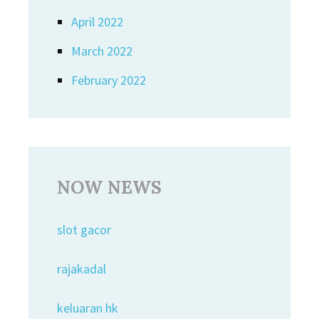
April 2022
March 2022
February 2022
NOW NEWS
slot gacor
rajakadal
keluaran hk