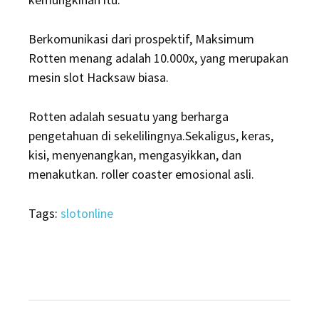
Berkomunikasi dari prospektif, Maksimum
Rotten menang adalah 10.000x, yang merupakan
mesin slot Hacksaw biasa.
Rotten adalah sesuatu yang berharga
pengetahuan di sekelilingnya.Sekaligus, keras,
kisi, menyenangkan, mengasyikkan, dan
menakutkan. roller coaster emosional asli.
Tags:
slotonline
Post