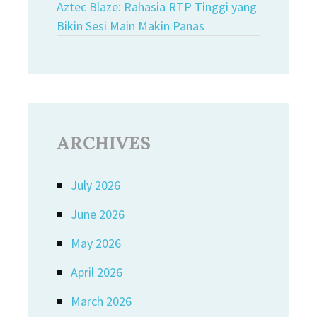
Aztec Blaze: Rahasia RTP Tinggi yang
Bikin Sesi Main Makin Panas
ARCHIVES
July 2026
June 2026
May 2026
April 2026
March 2026