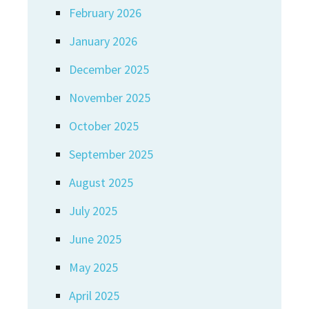
February 2026
January 2026
December 2025
November 2025
October 2025
September 2025
August 2025
July 2025
June 2025
May 2025
April 2025