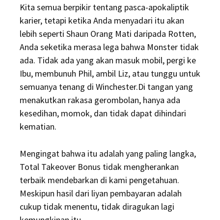
Kita semua berpikir tentang pasca-apokaliptik
karier, tetapi ketika Anda menyadari itu akan
lebih seperti Shaun Orang Mati daripada Rotten,
Anda seketika merasa lega bahwa Monster tidak
ada. Tidak ada yang akan masuk mobil, pergi ke
Ibu, membunuh Phil, ambil Liz, atau tunggu untuk
semuanya tenang di Winchester.Di tangan yang
menakutkan rakasa gerombolan, hanya ada
kesedihan, momok, dan tidak dapat dihindari
kematian.
Mengingat bahwa itu adalah yang paling langka,
Total Takeover Bonus tidak mengherankan
terbaik mendebarkan di kami pengetahuan.
Meskipun hasil dari liyan pembayaran adalah
cukup tidak menentu, tidak diragukan lagi
kemungkinan itu.