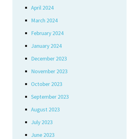
April 2024
March 2024
February 2024
January 2024
December 2023
November 2023
October 2023
September 2023
August 2023
July 2023
June 2023