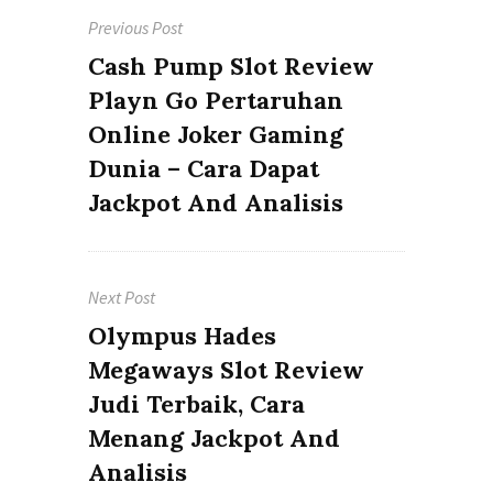
Previous Post
navigation
Previous
Cash Pump Slot Review
post:
Playn Go Pertaruhan
Online Joker Gaming
Dunia – Cara Dapat
Jackpot And Analisis
Next Post
Next
Olympus Hades
post:
Megaways Slot Review
Judi Terbaik, Cara
Menang Jackpot And
Analisis