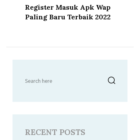
Register Masuk Apk Wap
Paling Baru Terbaik 2022
Search
Searc
for:
RECENT POSTS