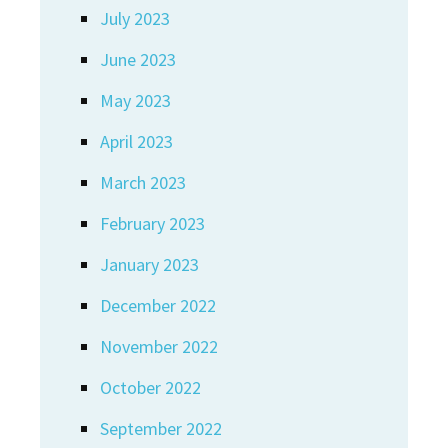
July 2023
June 2023
May 2023
April 2023
March 2023
February 2023
January 2023
December 2022
November 2022
October 2022
September 2022