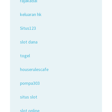
rajakadal
keluaran hk
Situs123
slot dana
togel
houserulescafe
pompa303
situs slot
slot online