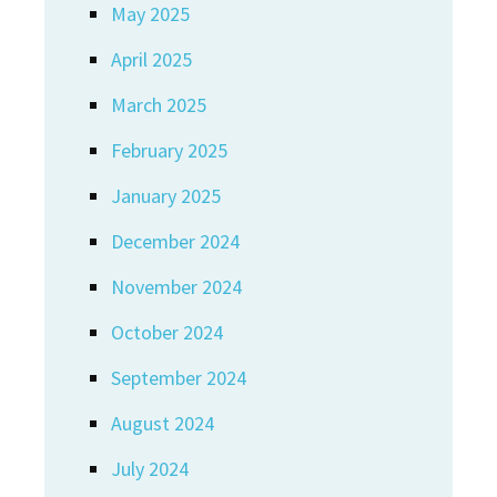
May 2025
April 2025
March 2025
February 2025
January 2025
December 2024
November 2024
October 2024
September 2024
August 2024
July 2024