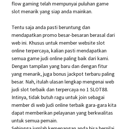
flow gaming telah mempunyai puluhan game
slot menarik yang siap anda mainkan.
Tentu saja anda pasti beruntung dan
mendapatkan promo besar-besaran berasal dari
web ini. Khusus untuk member website slot
online terpercaya, kalian pasti mendapatkan
semua game judi online paling baik dari kami.
Dengan tampilan yang baru dan dengan fitur
yang menarik, juga bonus jackpot terbaru paling
besar. Nah, itulah ulasan lengkap mengenai web
judi slot terbaik dan terpercaya no 1 SLOT88.
Intinya, tidak butuh ragu untuk join sebagai
member di web judi online terbaik gara-gara kita
dapat memberikan pelayanan yang berkwalitas
untuk semua pemain.
Sehingga jumlah kemenangan anda bisa bernilai