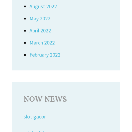
August 2022
May 2022
April 2022
March 2022
February 2022
NOW NEWS
slot gacor