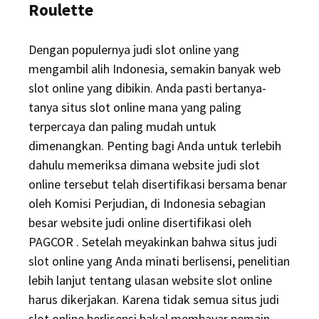
Roulette
Dengan populernya judi slot online yang
mengambil alih Indonesia, semakin banyak web
slot online yang dibikin. Anda pasti bertanya-
tanya situs slot online mana yang paling
terpercaya dan paling mudah untuk
dimenangkan. Penting bagi Anda untuk terlebih
dahulu memeriksa dimana website judi slot
online tersebut telah disertifikasi bersama benar
oleh Komisi Perjudian, di Indonesia sebagian
besar website judi online disertifikasi oleh
PAGCOR . Setelah meyakinkan bahwa situs judi
slot online yang Anda minati berlisensi, penelitian
lebih lanjut tentang ulasan website slot online
harus dikerjakan. Karena tidak semua situs judi
slot online berlisensi bakal membayar pemain