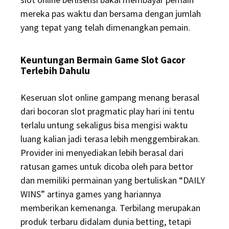
mereka pas waktu dan bersama dengan jumlah
yang tepat yang telah dimenangkan pemain.
Keuntungan Bermain Game Slot Gacor
Terlebih Dahulu
Keseruan slot online gampang menang berasal
dari bocoran slot pragmatic play hari ini tentu
terlalu untung sekaligus bisa mengisi waktu
luang kalian jadi terasa lebih menggembirakan.
Provider ini menyediakan lebih berasal dari
ratusan games untuk dicoba oleh para bettor
dan memiliki permainan yang bertuliskan “DAILY
WINS” artinya games yang hariannya
memberikan kemenanga. Terbilang merupakan
produk terbaru didalam dunia betting, tetapi