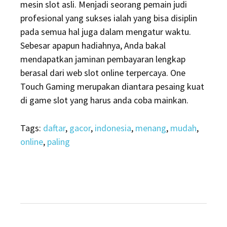
mesin slot asli. Menjadi seorang pemain judi
profesional yang sukses ialah yang bisa disiplin
pada semua hal juga dalam mengatur waktu.
Sebesar apapun hadiahnya, Anda bakal
mendapatkan jaminan pembayaran lengkap
berasal dari web slot online terpercaya. One
Touch Gaming merupakan diantara pesaing kuat
di game slot yang harus anda coba mainkan.
Tags:
daftar
,
gacor
,
indonesia
,
menang
,
mudah
,
online
,
paling
Post