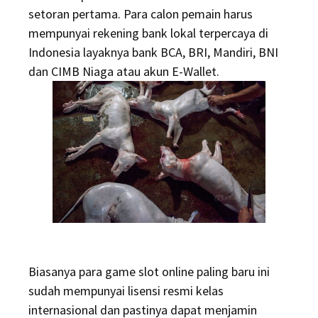
setoran pertama. Para calon pemain harus
mempunyai rekening bank lokal terpercaya di
Indonesia layaknya bank BCA, BRI, Mandiri, BNI
dan CIMB Niaga atau akun E-Wallet.
Biasanya para game slot online paling baru ini
sudah mempunyai lisensi resmi kelas
internasional dan pastinya dapat menjamin