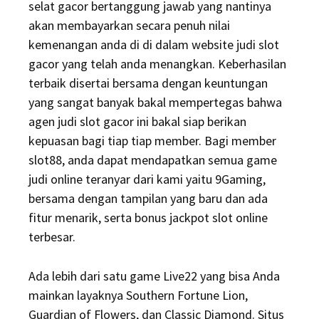
selat gacor bertanggung jawab yang nantinya
akan membayarkan secara penuh nilai
kemenangan anda di di dalam website judi slot
gacor yang telah anda menangkan. Keberhasilan
terbaik disertai bersama dengan keuntungan
yang sangat banyak bakal mempertegas bahwa
agen judi slot gacor ini bakal siap berikan
kepuasan bagi tiap tiap member. Bagi member
slot88, anda dapat mendapatkan semua game
judi online teranyar dari kami yaitu 9Gaming,
bersama dengan tampilan yang baru dan ada
fitur menarik, serta bonus jackpot slot online
terbesar.
Ada lebih dari satu game Live22 yang bisa Anda
mainkan layaknya Southern Fortune Lion,
Guardian of Flowers, dan Classic Diamond. Situs