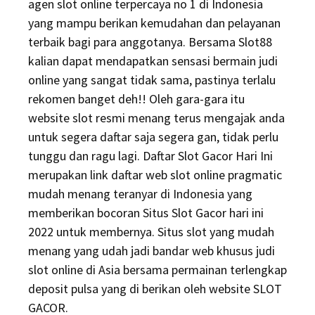
agen slot online terpercaya no 1 di Indonesia
yang mampu berikan kemudahan dan pelayanan
terbaik bagi para anggotanya. Bersama Slot88
kalian dapat mendapatkan sensasi bermain judi
online yang sangat tidak sama, pastinya terlalu
rekomen banget deh!! Oleh gara-gara itu
website slot resmi menang terus mengajak anda
untuk segera daftar saja segera gan, tidak perlu
tunggu dan ragu lagi. Daftar Slot Gacor Hari Ini
merupakan link daftar web slot online pragmatic
mudah menang teranyar di Indonesia yang
memberikan bocoran Situs Slot Gacor hari ini
2022 untuk membernya. Situs slot yang mudah
menang yang udah jadi bandar web khusus judi
slot online di Asia bersama permainan terlengkap
deposit pulsa yang di berikan oleh website SLOT
GACOR.