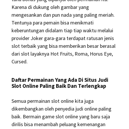
Karena di dukung oleh gambar yang
mengesankan dan pun nada yang paling meriah.
Tentunya para pemain bisa menikmati
keberuntungan didalam tiap tiap waktu melalui
provider Joker gara-gara terdapat ratusan jenis
slot terbaik yang bisa memberikan besar berasal
dari slot layaknya Hot Fruits, Roma, Horus Eye,
Cursed.
Daftar Permainan Yang Ada Di Situs Judi
Slot Online Paling Baik Dan Terlengkap
Semua permainan slot online kita juga
dikembangkan oleh penyedia judi online paling
baik. Bermain game slot online yang baru saja
dirilis bisa menambah peluang kemenangan