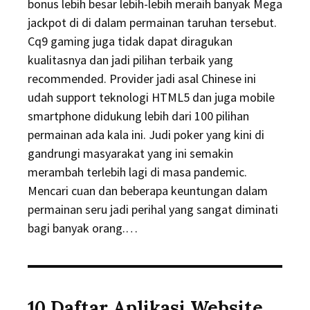
bonus lebih besar lebih-lebih meraih banyak Mega
jackpot di di dalam permainan taruhan tersebut.
Cq9 gaming juga tidak dapat diragukan
kualitasnya dan jadi pilihan terbaik yang
recommended. Provider jadi asal Chinese ini
udah support teknologi HTML5 dan juga mobile
smartphone didukung lebih dari 100 pilihan
permainan ada kala ini. Judi poker yang kini di
gandrungi masyarakat yang ini semakin
merambah terlebih lagi di masa pandemic.
Mencari cuan dan beberapa keuntungan dalam
permainan seru jadi perihal yang sangat diminati
bagi banyak orang.…
10 Daftar Aplikasi Website