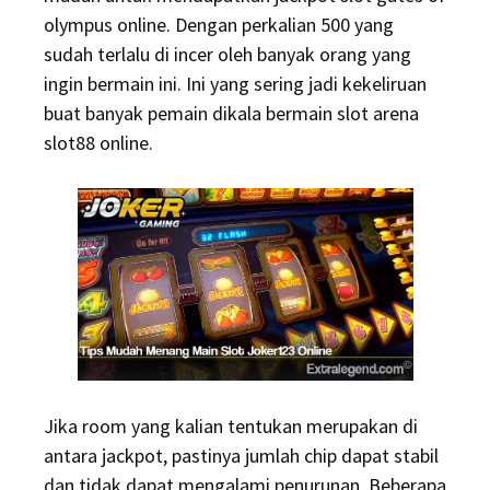
olympus online. Dengan perkalian 500 yang
sudah terlalu di incer oleh banyak orang yang
ingin bermain ini. Ini yang sering jadi kekeliruan
buat banyak pemain dikala bermain slot arena
slot88 online.
Jika room yang kalian tentukan merupakan di
antara jackpot, pastinya jumlah chip dapat stabil
dan tidak dapat mengalami penurunan. Beberapa