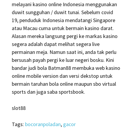
melayani kasino online Indonesia menggunakan
duwit sungguhan / duwit tunai. Sebelum covid
19, penduduk Indonesia mendatangi Singapore
atau Macau cuma untuk bermain kasino darat.
Alasan mereka langsung pergi ke markas kasino
segera adalah dapat melihat segera live
permainan meja. Namun saat ini, anda tak perlu
bersusah payah pergi ke luar negeri bosku. Kini
bandar judi bola Batman88 membuka web kasino
online mobile version dan versi dekstop untuk
bermain taruhan bola online maupun sbo virtual
sports dan juga saba sportsbook.
slot88
Tags:
bocoranpoladan
,
gacor