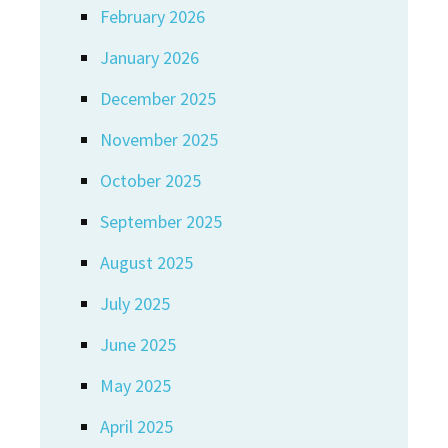
February 2026
January 2026
December 2025
November 2025
October 2025
September 2025
August 2025
July 2025
June 2025
May 2025
April 2025