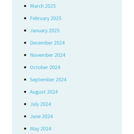
March 2025
February 2025
January 2025
December 2024
November 2024
October 2024
September 2024
August 2024
July 2024
June 2024
May 2024