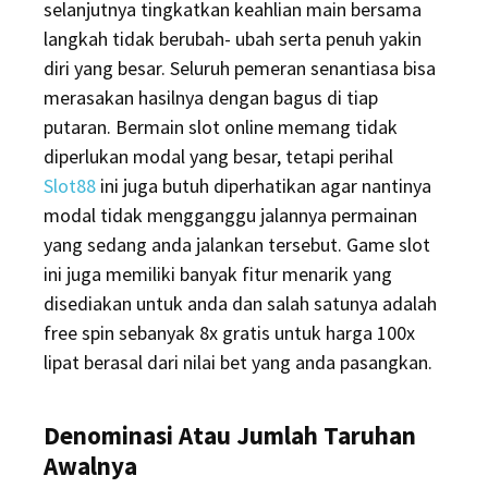
selanjutnya tingkatkan keahlian main bersama
langkah tidak berubah- ubah serta penuh yakin
diri yang besar. Seluruh pemeran senantiasa bisa
merasakan hasilnya dengan bagus di tiap
putaran. Bermain slot online memang tidak
diperlukan modal yang besar, tetapi perihal
Slot88
ini juga butuh diperhatikan agar nantinya
modal tidak mengganggu jalannya permainan
yang sedang anda jalankan tersebut. Game slot
ini juga memiliki banyak fitur menarik yang
disediakan untuk anda dan salah satunya adalah
free spin sebanyak 8x gratis untuk harga 100x
lipat berasal dari nilai bet yang anda pasangkan.
Denominasi Atau Jumlah Taruhan
Awalnya