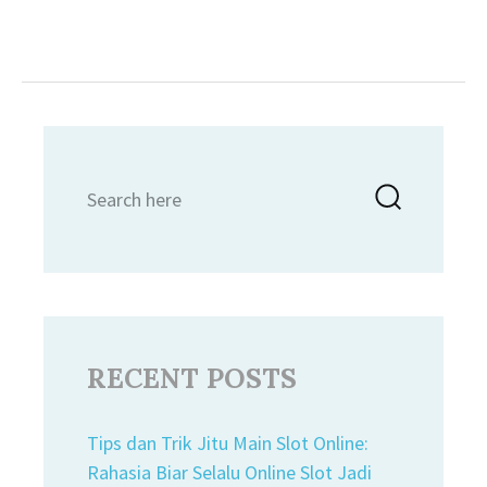
Search
Searc
for:
RECENT POSTS
Tips dan Trik Jitu Main Slot Online:
Rahasia Biar Selalu Online Slot Jadi