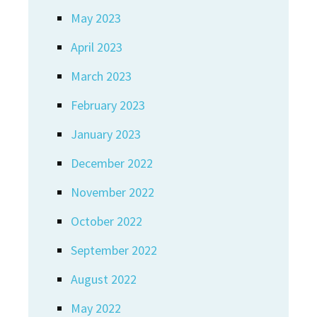
May 2023
April 2023
March 2023
February 2023
January 2023
December 2022
November 2022
October 2022
September 2022
August 2022
May 2022