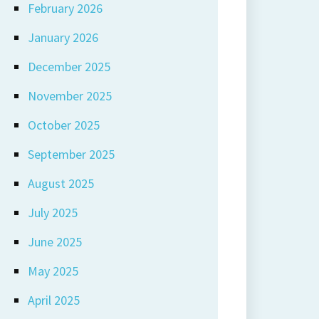
February 2026
January 2026
December 2025
November 2025
October 2025
September 2025
August 2025
July 2025
June 2025
May 2025
April 2025