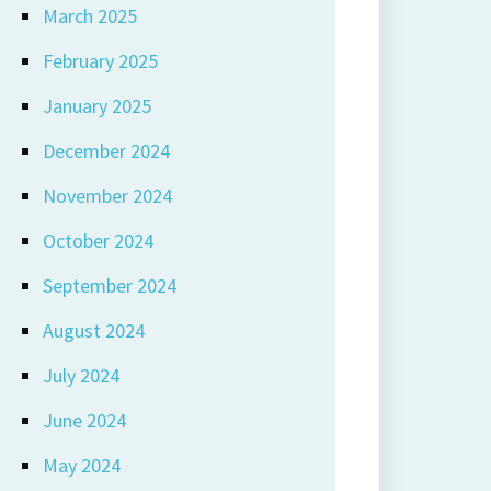
March 2025
February 2025
January 2025
December 2024
November 2024
October 2024
September 2024
August 2024
July 2024
June 2024
May 2024