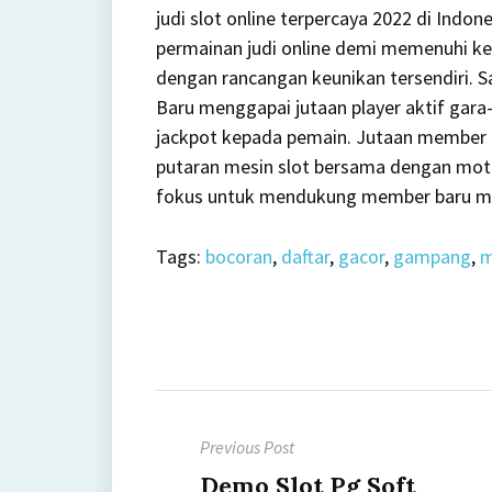
judi slot online terpercaya 2022 di Ind
permainan judi online demi memenuhi kei
dengan rancangan keunikan tersendiri. 
Baru menggapai jutaan player aktif gara
jackpot kepada pemain. Jutaan member t
putaran mesin slot bersama dengan motiv
fokus untuk mendukung member baru mem
Tags:
bocoran
,
daftar
,
gacor
,
gampang
,
m
Post
Previous Post
navigation
Previous
Demo Slot Pg Soft