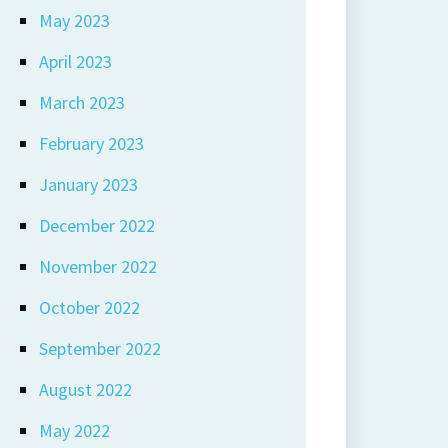
May 2023
April 2023
March 2023
February 2023
January 2023
December 2022
November 2022
October 2022
September 2022
August 2022
May 2022