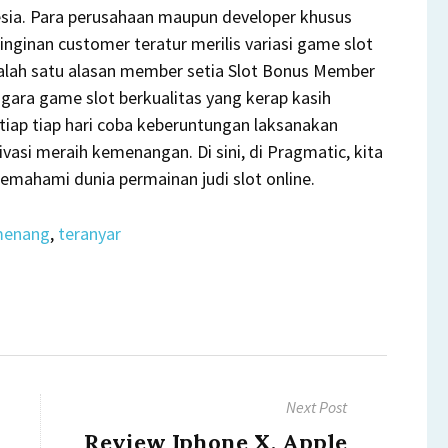
onesia. Para perusahaan maupun developer khusus
nginan customer teratur merilis variasi game slot
Salah satu alasan member setia Slot Bonus Member
-gara game slot berkualitas yang kerap kasih
iap tiap hari coba keberuntungan laksanakan
asi meraih kemenangan. Di sini, di Pragmatic, kita
ahami dunia permainan judi slot online.
enang
,
teranyar
Next Post
Next
Review Iphone X, Apple