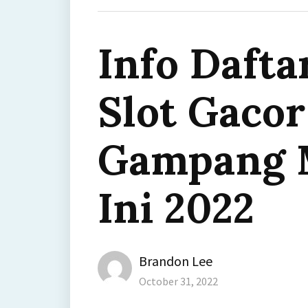
Info Dafta
Slot Gacor
Gampang 
Ini 2022
Author
Brandon Lee
Posted
October 31, 2022
on