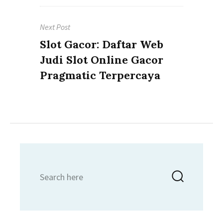
Next Post
Next
Slot Gacor: Daftar Web
post:
Judi Slot Online Gacor
Pragmatic Terpercaya
Search
Searc
for: