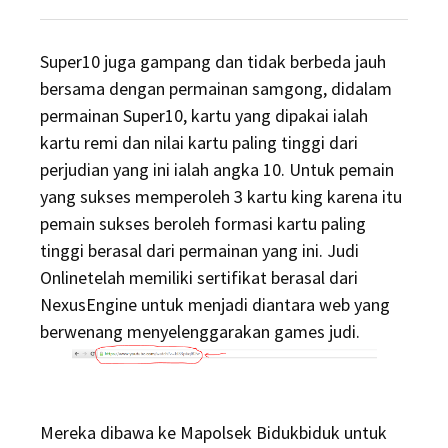
on
Super10 juga gampang dan tidak berbeda jauh
bersama dengan permainan samgong, didalam
permainan Super10, kartu yang dipakai ialah
kartu remi dan nilai kartu paling tinggi dari
perjudian yang ini ialah angka 10. Untuk pemain
yang sukses memperoleh 3 kartu king karena itu
pemain sukses beroleh formasi kartu paling
tinggi berasal dari permainan yang ini. Judi
Onlinetelah memiliki sertifikat berasal dari
NexusEngine untuk menjadi diantara web yang
berwenang menyelenggarakan games judi.
Mereka dibawa ke Mapolsek Bidukbiduk untuk