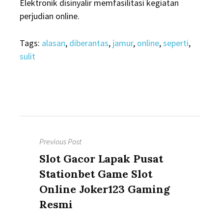
Elektronik disinyalir memfasilitasi kegiatan
perjudian online.
Tags:
alasan
,
diberantas
,
jamur
,
online
,
seperti
,
sulit
Post
Previous Post
navigation
Previous
Slot Gacor Lapak Pusat
post:
Stationbet Game Slot
Online Joker123 Gaming
Resmi