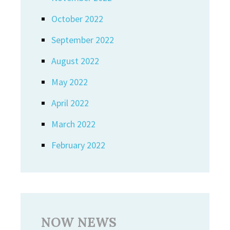
October 2022
September 2022
August 2022
May 2022
April 2022
March 2022
February 2022
NOW NEWS