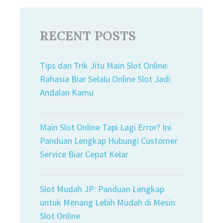
RECENT POSTS
Tips dan Trik Jitu Main Slot Online:
Rahasia Biar Selalu Online Slot Jadi
Andalan Kamu
Main Slot Online Tapi Lagi Error? Ini
Panduan Lengkap Hubungi Customer
Service Biar Cepat Kelar
Slot Mudah JP: Panduan Lengkap
untuk Menang Lebih Mudah di Mesin
Slot Online