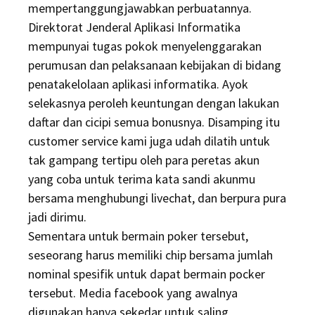
mempertanggungjawabkan perbuatannya.
Direktorat Jenderal Aplikasi Informatika
mempunyai tugas pokok menyelenggarakan
perumusan dan pelaksanaan kebijakan di bidang
penatakelolaan aplikasi informatika. Ayok
selekasnya peroleh keuntungan dengan lakukan
daftar dan cicipi semua bonusnya. Disamping itu
customer service kami juga udah dilatih untuk
tak gampang tertipu oleh para peretas akun
yang coba untuk terima kata sandi akunmu
bersama menghubungi livechat, dan berpura pura
jadi dirimu.
Sementara untuk bermain poker tersebut,
seseorang harus memiliki chip bersama jumlah
nominal spesifik untuk dapat bermain pocker
tersebut. Media facebook yang awalnya
digunakan hanya sekedar untuk saling