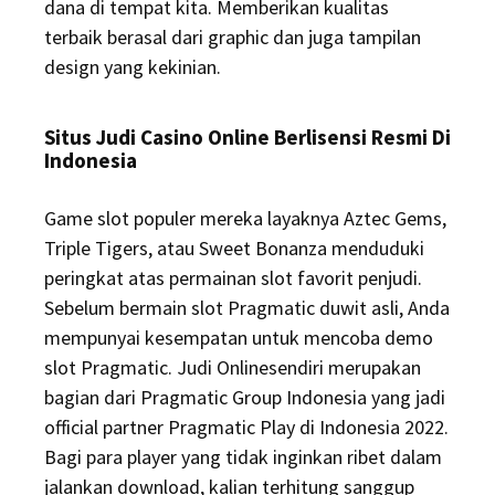
dana di tempat kita. Memberikan kualitas
terbaik berasal dari graphic dan juga tampilan
design yang kekinian.
Situs Judi Casino Online Berlisensi Resmi Di
Indonesia
Game slot populer mereka layaknya Aztec Gems,
Triple Tigers, atau Sweet Bonanza menduduki
peringkat atas permainan slot favorit penjudi.
Sebelum bermain slot Pragmatic duwit asli, Anda
mempunyai kesempatan untuk mencoba demo
slot Pragmatic. Judi Onlinesendiri merupakan
bagian dari Pragmatic Group Indonesia yang jadi
official partner Pragmatic Play di Indonesia 2022.
Bagi para player yang tidak inginkan ribet dalam
jalankan download, kalian terhitung sanggup