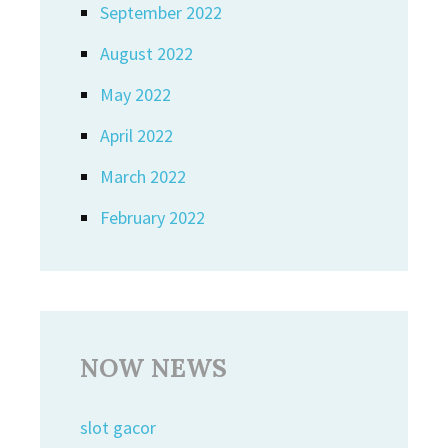
September 2022
August 2022
May 2022
April 2022
March 2022
February 2022
NOW NEWS
slot gacor