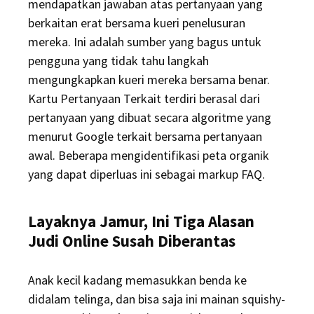
mendapatkan jawaban atas pertanyaan yang
berkaitan erat bersama kueri penelusuran
mereka. Ini adalah sumber yang bagus untuk
pengguna yang tidak tahu langkah
mengungkapkan kueri mereka bersama benar.
Kartu Pertanyaan Terkait terdiri berasal dari
pertanyaan yang dibuat secara algoritme yang
menurut Google terkait bersama pertanyaan
awal. Beberapa mengidentifikasi peta organik
yang dapat diperluas ini sebagai markup FAQ.
Layaknya Jamur, Ini Tiga Alasan
Judi Online Susah Diberantas
Anak kecil kadang memasukkan benda ke
didalam telinga, dan bisa saja ini mainan squishy-