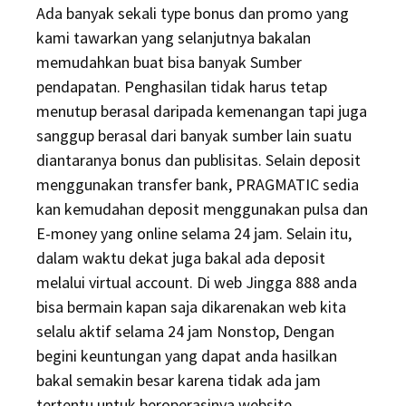
Ada banyak sekali type bonus dan promo yang
kami tawarkan yang selanjutnya bakalan
memudahkan buat bisa banyak Sumber
pendapatan. Penghasilan tidak harus tetap
menutup berasal daripada kemenangan tapi juga
sanggup berasal dari banyak sumber lain suatu
diantaranya bonus dan publisitas. Selain deposit
menggunakan transfer bank, PRAGMATIC sedia
kan kemudahan deposit menggunakan pulsa dan
E-money yang online selama 24 jam. Selain itu,
dalam waktu dekat juga bakal ada deposit
melalui virtual account. Di web Jingga 888 anda
bisa bermain kapan saja dikarenakan web kita
selalu aktif selama 24 jam Nonstop, Dengan
begini keuntungan yang dapat anda hasilkan
bakal semakin besar karena tidak ada jam
tertentu untuk beroperasinya website.