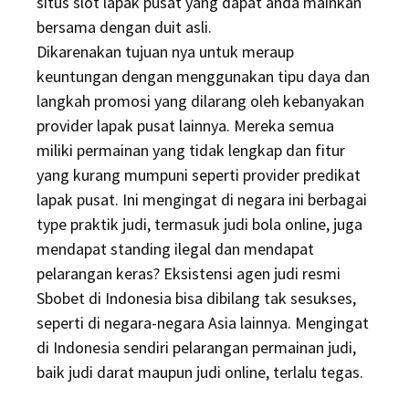
situs slot lapak pusat yang dapat anda mainkan
bersama dengan duit asli.
Dikarenakan tujuan nya untuk meraup
keuntungan dengan menggunakan tipu daya dan
langkah promosi yang dilarang oleh kebanyakan
provider lapak pusat lainnya. Mereka semua
miliki permainan yang tidak lengkap dan fitur
yang kurang mumpuni seperti provider predikat
lapak pusat. Ini mengingat di negara ini berbagai
type praktik judi, termasuk judi bola online, juga
mendapat standing ilegal dan mendapat
pelarangan keras? Eksistensi agen judi resmi
Sbobet di Indonesia bisa dibilang tak sesukses,
seperti di negara-negara Asia lainnya. Mengingat
di Indonesia sendiri pelarangan permainan judi,
baik judi darat maupun judi online, terlalu tegas.