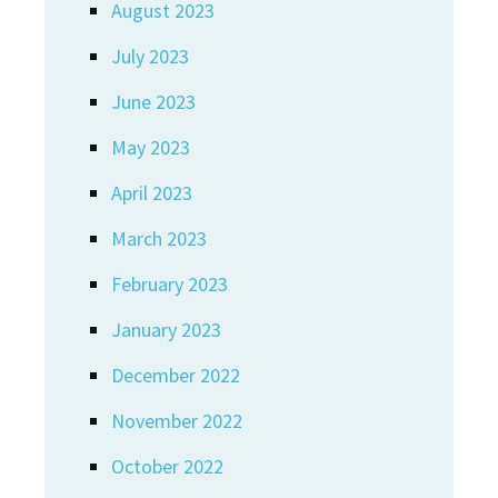
August 2023
July 2023
June 2023
May 2023
April 2023
March 2023
February 2023
January 2023
December 2022
November 2022
October 2022