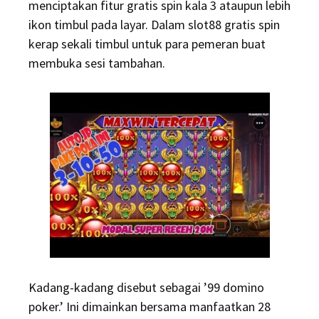
menciptakan fitur gratis spin kala 3 ataupun lebih
ikon timbul pada layar. Dalam slot88 gratis spin
kerap sekali timbul untuk para pemeran buat
membuka sesi tambahan.
Kadang-kadang disebut sebagai ’99 domino
poker.’ Ini dimainkan bersama manfaatkan 28