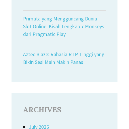
Primata yang Mengguncang Dunia
Slot Online: Kisah Lengkap 7 Monkeys
dari Pragmatic Play
Aztec Blaze: Rahasia RTP Tinggi yang
Bikin Sesi Main Makin Panas
ARCHIVES
July 2026