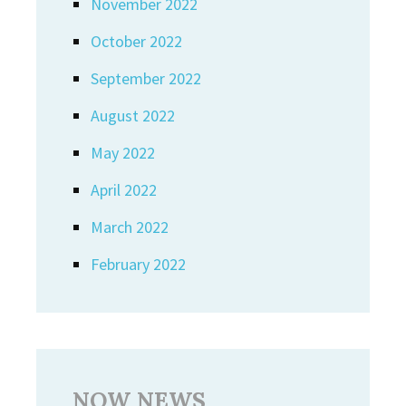
November 2022
October 2022
September 2022
August 2022
May 2022
April 2022
March 2022
February 2022
NOW NEWS