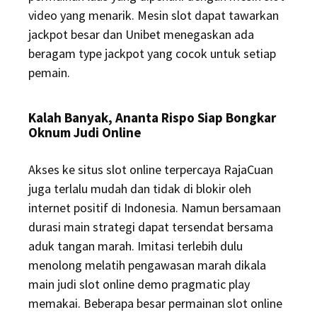
video yang menarik. Mesin slot dapat tawarkan
jackpot besar dan Unibet menegaskan ada
beragam type jackpot yang cocok untuk setiap
pemain.
Kalah Banyak, Ananta Rispo Siap Bongkar
Oknum Judi Online
Akses ke situs slot online terpercaya RajaCuan
juga terlalu mudah dan tidak di blokir oleh
internet positif di Indonesia. Namun bersamaan
durasi main strategi dapat tersendat bersama
aduk tangan marah. Imitasi terlebih dulu
menolong melatih pengawasan marah dikala
main judi slot online demo pragmatic play
memakai. Beberapa besar permainan slot online