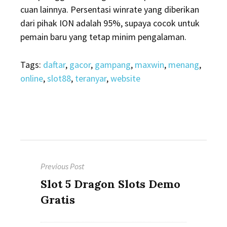
cuan lainnya. Persentasi winrate yang diberikan
dari pihak ION adalah 95%, supaya cocok untuk
pemain baru yang tetap minim pengalaman.
Tags:
daftar
,
gacor
,
gampang
,
maxwin
,
menang
,
online
,
slot88
,
teranyar
,
website
Post
Previous Post
navigation
Previous
Slot 5 Dragon Slots Demo
post:
Gratis