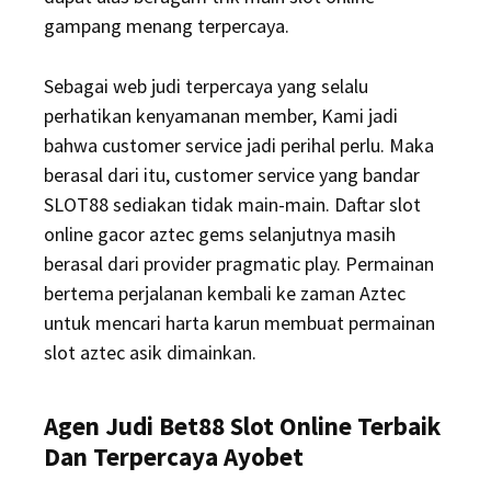
gampang menang terpercaya.
Sebagai web judi terpercaya yang selalu
perhatikan kenyamanan member, Kami jadi
bahwa customer service jadi perihal perlu. Maka
berasal dari itu, customer service yang bandar
SLOT88 sediakan tidak main-main. Daftar slot
online gacor aztec gems selanjutnya masih
berasal dari provider pragmatic play. Permainan
bertema perjalanan kembali ke zaman Aztec
untuk mencari harta karun membuat permainan
slot aztec asik dimainkan.
Agen Judi Bet88 Slot Online Terbaik
Dan Terpercaya Ayobet