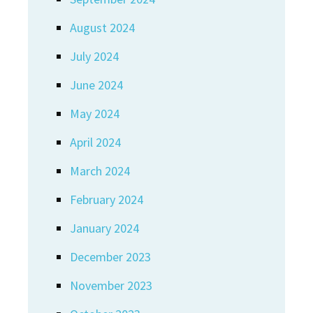
August 2024
July 2024
June 2024
May 2024
April 2024
March 2024
February 2024
January 2024
December 2023
November 2023