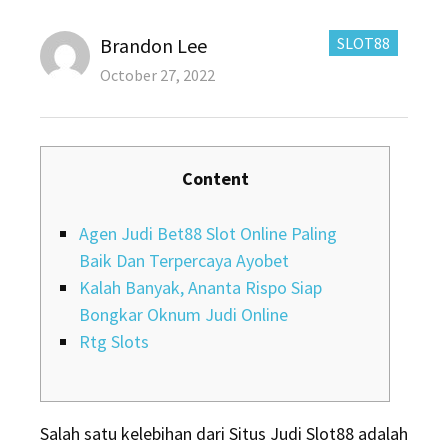
Author
CATEGORIES:
Brandon Lee
SLOT88
Posted
October 27, 2022
on
Content
Agen Judi Bet88 Slot Online Paling
Baik Dan Terpercaya Ayobet
Kalah Banyak, Ananta Rispo Siap
Bongkar Oknum Judi Online
Rtg Slots
Salah satu kelebihan dari Situs Judi Slot88 adalah