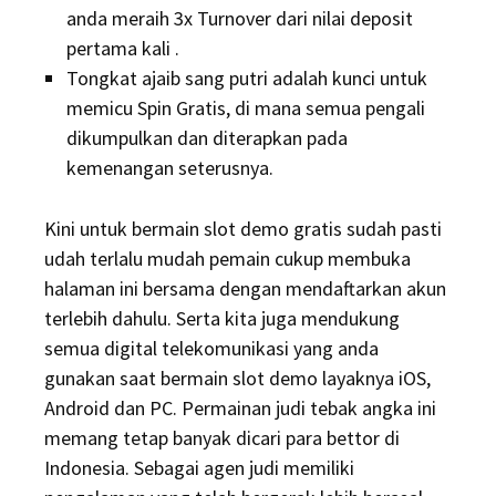
anda meraih 3x Turnover dari nilai deposit
pertama kali .
Tongkat ajaib sang putri adalah kunci untuk
memicu Spin Gratis, di mana semua pengali
dikumpulkan dan diterapkan pada
kemenangan seterusnya.
Kini untuk bermain slot demo gratis sudah pasti
udah terlalu mudah pemain cukup membuka
halaman ini bersama dengan mendaftarkan akun
terlebih dahulu. Serta kita juga mendukung
semua digital telekomunikasi yang anda
gunakan saat bermain slot demo layaknya iOS,
Android dan PC. Permainan judi tebak angka ini
memang tetap banyak dicari para bettor di
Indonesia. Sebagai agen judi memiliki