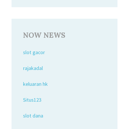
NOW NEWS
slot gacor
rajakadal
keluaran hk
Situs123
slot dana