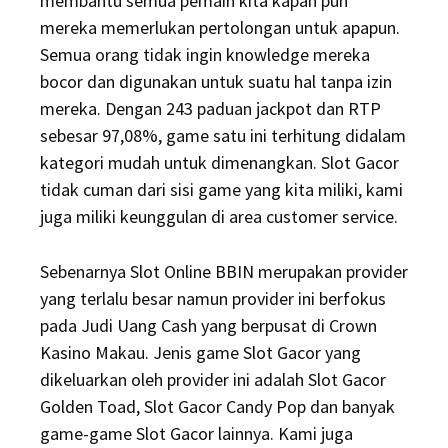
membantu semua pemain kita kapan pun
mereka memerlukan pertolongan untuk apapun.
Semua orang tidak ingin knowledge mereka
bocor dan digunakan untuk suatu hal tanpa izin
mereka. Dengan 243 paduan jackpot dan RTP
sebesar 97,08%, game satu ini terhitung didalam
kategori mudah untuk dimenangkan. Slot Gacor
tidak cuman dari sisi game yang kita miliki, kami
juga miliki keunggulan di area customer service.
Sebenarnya Slot Online BBIN merupakan provider
yang terlalu besar namun provider ini berfokus
pada Judi Uang Cash yang berpusat di Crown
Kasino Makau. Jenis game Slot Gacor yang
dikeluarkan oleh provider ini adalah Slot Gacor
Golden Toad, Slot Gacor Candy Pop dan banyak
game-game Slot Gacor lainnya. Kami juga