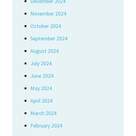
December 2024
November 2024
October 2024
September 2024
August 2024
July 2024
June 2024
May 2024
April 2024
March 2024
February 2024