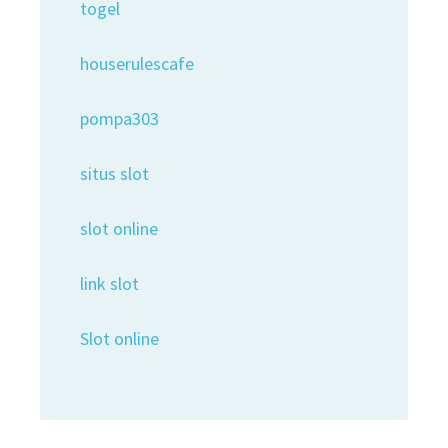
togel
houserulescafe
pompa303
situs slot
slot online
link slot
Slot online