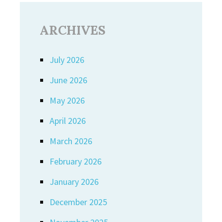
ARCHIVES
July 2026
June 2026
May 2026
April 2026
March 2026
February 2026
January 2026
December 2025