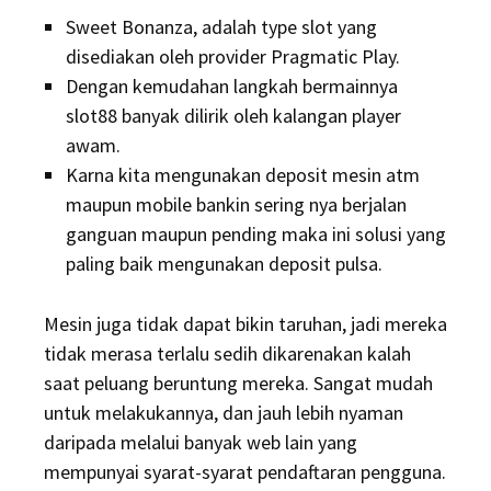
Sweet Bonanza, adalah type slot yang
disediakan oleh provider Pragmatic Play.
Dengan kemudahan langkah bermainnya
slot88 banyak dilirik oleh kalangan player
awam.
Karna kita mengunakan deposit mesin atm
maupun mobile bankin sering nya berjalan
ganguan maupun pending maka ini solusi yang
paling baik mengunakan deposit pulsa.
Mesin juga tidak dapat bikin taruhan, jadi mereka
tidak merasa terlalu sedih dikarenakan kalah
saat peluang beruntung mereka. Sangat mudah
untuk melakukannya, dan jauh lebih nyaman
daripada melalui banyak web lain yang
mempunyai syarat-syarat pendaftaran pengguna.