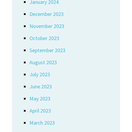
January 2024
December 2023
November 2023
October 2023
September 2023
August 2023
July 2023
June 2023
May 2023
April 2023
March 2023