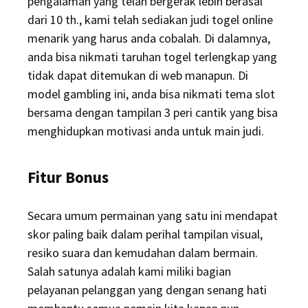
pengalaman yang telah bergerak lebih berasal
dari 10 th., kami telah sediakan judi togel online
menarik yang harus anda cobalah. Di dalamnya,
anda bisa nikmati taruhan togel terlengkap yang
tidak dapat ditemukan di web manapun. Di
model gambling ini, anda bisa nikmati tema slot
bersama dengan tampilan 3 peri cantik yang bisa
menghidupkan motivasi anda untuk main judi.
Fitur Bonus
Secara umum permainan yang satu ini mendapat
skor paling baik dalam perihal tampilan visual,
resiko suara dan kemudahan dalam bermain.
Salah satunya adalah kami miliki bagian
pelayanan pelanggan yang dengan senang hati