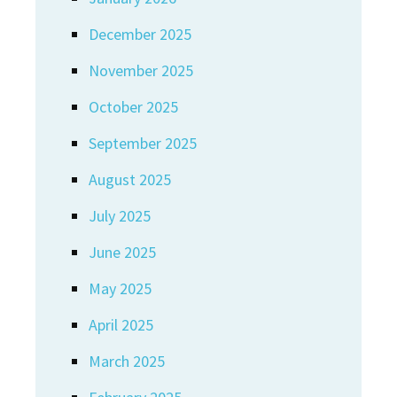
December 2025
November 2025
October 2025
September 2025
August 2025
July 2025
June 2025
May 2025
April 2025
March 2025