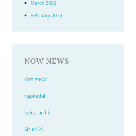
March 2022
February 2022
NOW NEWS
slot gacor
rajakadal
keluaran hk
Situs123