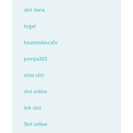
slot dana
togel
houserulescafe
pompa303
situs slot
slot online
link slot
Slot online