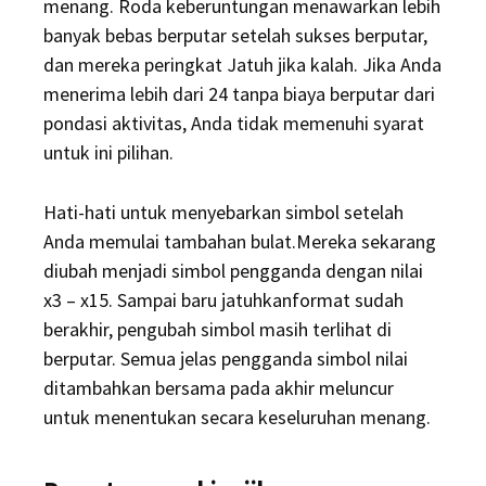
menang. Roda keberuntungan menawarkan lebih
banyak bebas berputar setelah sukses berputar,
dan mereka peringkat Jatuh jika kalah. Jika Anda
menerima lebih dari 24 tanpa biaya berputar dari
pondasi aktivitas, Anda tidak memenuhi syarat
untuk ini pilihan.
Hati-hati untuk menyebarkan simbol setelah
Anda memulai tambahan bulat.Mereka sekarang
diubah menjadi simbol pengganda dengan nilai
x3 – x15. Sampai baru jatuhkanformat sudah
berakhir, pengubah simbol masih terlihat di
berputar. Semua jelas pengganda simbol nilai
ditambahkan bersama pada akhir meluncur
untuk menentukan secara keseluruhan menang.