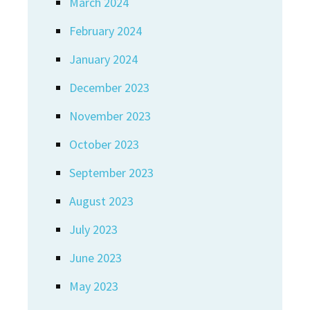
March 2024
February 2024
January 2024
December 2023
November 2023
October 2023
September 2023
August 2023
July 2023
June 2023
May 2023