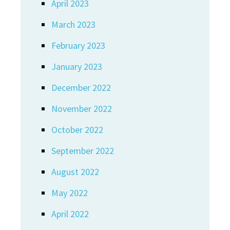
April 2023
March 2023
February 2023
January 2023
December 2022
November 2022
October 2022
September 2022
August 2022
May 2022
April 2022