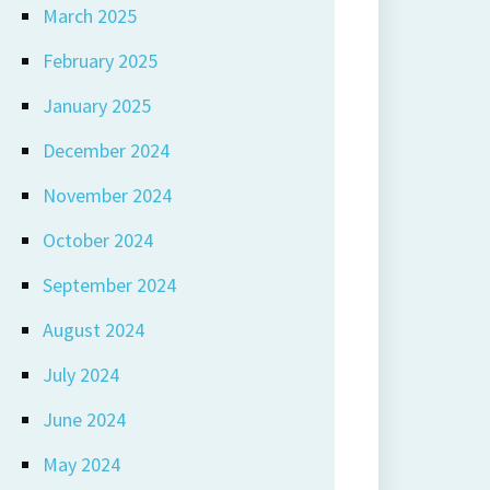
March 2025
February 2025
January 2025
December 2024
November 2024
October 2024
September 2024
August 2024
July 2024
June 2024
May 2024