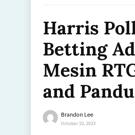
Harris Pol
Betting Ad
Mesin RTG
and Pand
Author
Brandon Lee
Posted
October 10, 2023
on