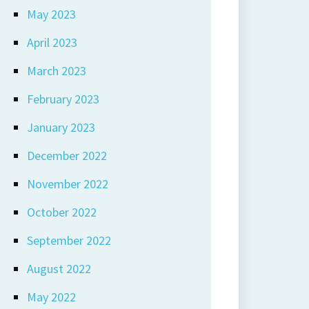
May 2023
April 2023
March 2023
February 2023
January 2023
December 2022
November 2022
October 2022
September 2022
August 2022
May 2022