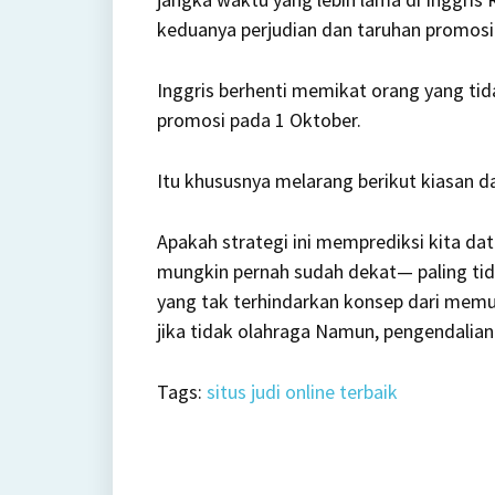
keduanya perjudian dan taruhan promosi 
Inggris berhenti memikat orang yang ti
promosi pada 1 Oktober.
Itu khususnya melarang berikut kiasan dar
Apakah strategi ini memprediksi kita da
mungkin pernah sudah dekat— paling ti
yang tak terhindarkan konsep dari mem
jika tidak olahraga Namun, pengendalian d
Tags:
situs judi online terbaik