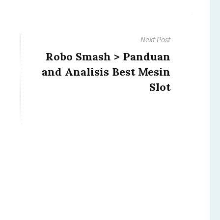
Next Post
Next
Robo Smash > Panduan
post:
and Analisis Best Mesin
Slot