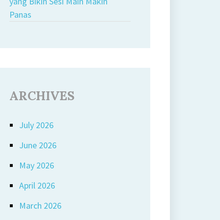
yang Bikin Sesi Main Makin
Panas
ARCHIVES
July 2026
June 2026
May 2026
April 2026
March 2026