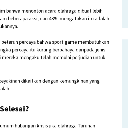
im bahwa menonton acara olahraga dibuat lebih
lam beberapa aksi, dan 43% mengatakan itu adalah
ukannya.
ari petaruh percaya bahwa sport game membutuhkan
Angka percaya itu kurang berbahaya daripada jenis
i mereka mengaku telah memulai perjudian untuk
keyakinan dikaitkan dengan kemungkinan yang
alah.
Selesai?
umum hubungan krisis jika olahraga Taruhan