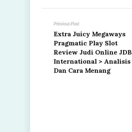
Post
Previous Post
navigation
Previous
Extra Juicy Megaways
post:
Pragmatic Play Slot
Review Judi Online JDB
International > Analisis
Dan Cara Menang