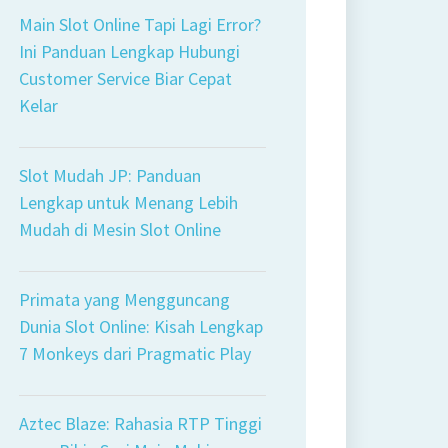
Main Slot Online Tapi Lagi Error?
Ini Panduan Lengkap Hubungi
Customer Service Biar Cepat
Kelar
Slot Mudah JP: Panduan
Lengkap untuk Menang Lebih
Mudah di Mesin Slot Online
Primata yang Mengguncang
Dunia Slot Online: Kisah Lengkap
7 Monkeys dari Pragmatic Play
Aztec Blaze: Rahasia RTP Tinggi