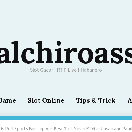
alchiroas
Slot Gacor | RTP Live | Habanero
Game
Slot Online
Tips & Trick
A
ris Poll Sports Betting Ads Best Slot Mesin RTG > Ulasan and Pa