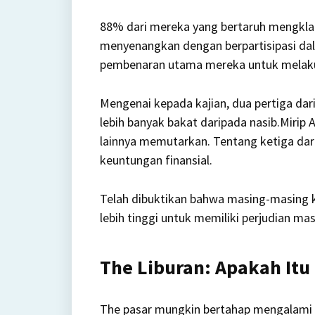
88% dari mereka yang bertaruh mengkla
menyenangkan dengan berpartisipasi da
pembenaran utama mereka untuk melak
Mengenai kepada kajian, dua pertiga d
lebih banyak bakat daripada nasib.Mirip 
lainnya memutarkan. Tentang ketiga dar
keuntungan finansial.
Telah dibuktikan bahwa masing-masing 
lebih tinggi untuk memiliki perjudian mas
The Liburan: Apakah Itu 
The pasar mungkin bertahap mengalami 